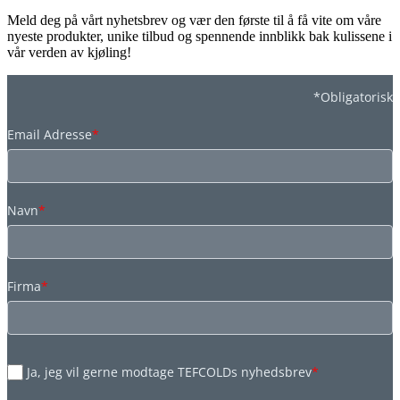
Meld deg på vårt nyhetsbrev og vær den første til å få vite om våre
nyeste produkter, unike tilbud og spennende innblikk bak kulissene i
vår verden av kjøling!
*Obligatorisk
Email Adresse
*
Navn
*
Firma
*
Ja, jeg vil gerne modtage TEFCOLDs nyhedsbrev
*