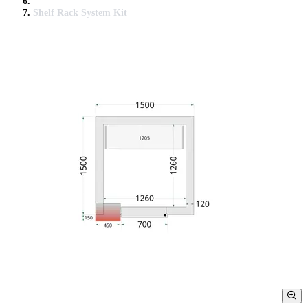
Shelf Rack System Kit