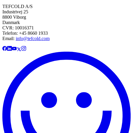
TEFCOLD A/S
Industrivej 25
8800 Viborg
Danmark
CVR: 10016371
Telefon: +45 8660 1933
Email:
info@tefcold.com