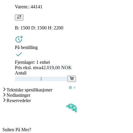
Varenr.:
44141
B: 1500 D: 1500 H: 2200
På bestilling
Fjernlager:
1 enhet
Pris eksl. mva
42.019,00 NOK
Antall
Tekniske spesifikasjoner
Nedlastinger
Reservedeler
Sulten På Mer?