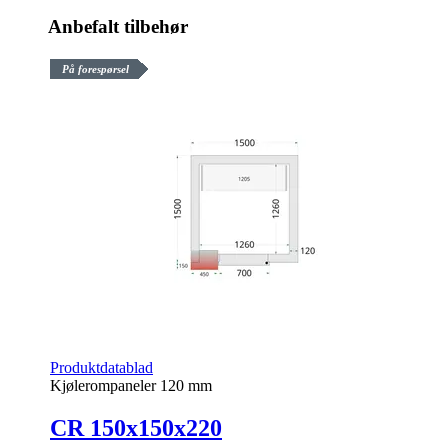
Anbefalt tilbehør
På forespørsel
Produktdatablad
Kjølerompaneler 120 mm
CR 150x150x220