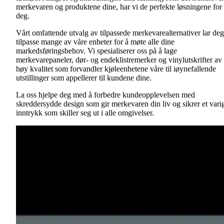
merkevaren og produktene dine, har vi de perfekte løsningene for
deg.
Vårt omfattende utvalg av tilpassede merkevarealternativer lar deg
tilpasse mange av våre enheter for å møte alle dine
markedsføringsbehov. Vi spesialiserer oss på å lage
merkevarepaneler, dør- og endeklistremerker og vinylutskrifter av
høy kvalitet som forvandler kjøleenhetene våre til iøynefallende
utstillinger som appellerer til kundene dine.
La oss hjelpe deg med å forbedre kundeopplevelsen med
skreddersydde design som gir merkevaren din liv og sikrer et vari
inntrykk som skiller seg ut i alle omgivelser.