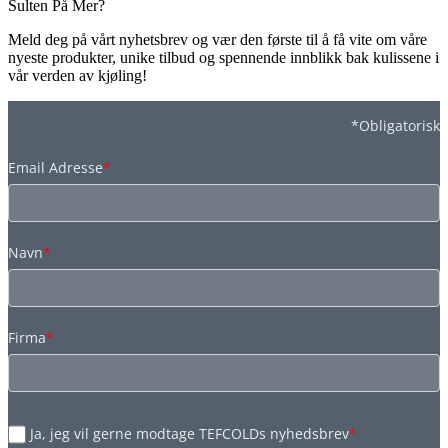
Sulten På Mer?
Meld deg på vårt nyhetsbrev og vær den første til å få vite om våre
nyeste produkter, unike tilbud og spennende innblikk bak kulissene i
vår verden av kjøling!
*Obligatorisk
Email Adresse
*
Navn
*
Firma
*
Ja, jeg vil gerne modtage TEFCOLDs nyhedsbrev
*