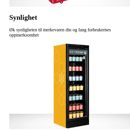
Synlighet
Øk synligheten til merkevaren din og fang forbrukernes
oppmerksomhet