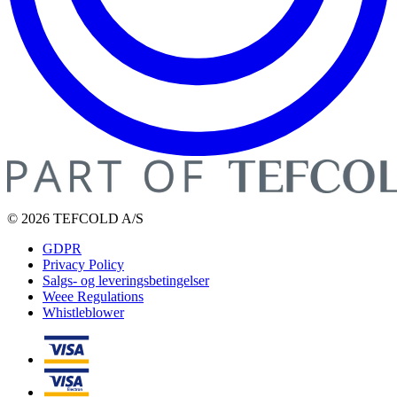
© 2026 TEFCOLD A/S
GDPR
Privacy Policy
Salgs- og leveringsbetingelser
Weee Regulations
Whistleblower