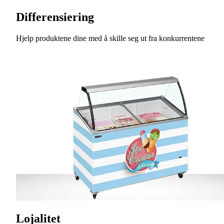
Differensiering
Hjelp produktene dine med å skille seg ut fra konkurrentene
Lojalitet