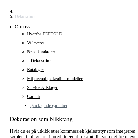
Dekoration
Om oss
Hvorfor TEFCOLD
Vi leverer
Beste karakterer
Dekoration
Kataloger
Miljøvennlige kvalitetsmodeller
Service & Klager
Garanti
Quick guide garantier
Dekorasjon som blikkfang
Hvis du er på utkikk etter kommersielt kjøleutstyr som integreres
sømløst i miljøet og innredningen din, samtidig som det fremhever