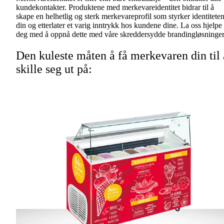
kundekontakter. Produktene med merkevareidentitet bidrar til å
skape en helhetlig og sterk merkevareprofil som styrker identitete
din og etterlater et varig inntrykk hos kundene dine. La oss hjelpe
deg med å oppnå dette med våre skreddersydde brandingløsninger
Den kuleste måten å få merkevaren din til 
skille seg ut på: