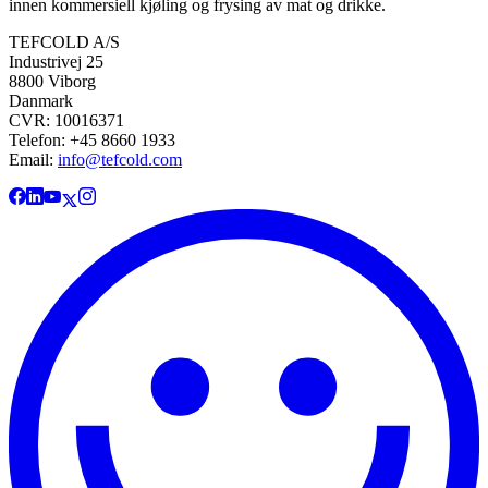
innen kommersiell kjøling og frysing av mat og drikke.
TEFCOLD A/S
Industrivej 25
8800 Viborg
Danmark
CVR: 10016371
Telefon: +45 8660 1933
Email:
info@tefcold.com