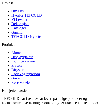
Om oss
Om Oss
Hvorfor TEFCOLD
Vi Leverer
Dekorasjon
Kataloger
Garanti
TEFCOLD Nyheter
Produkter
Aktuelt
Displaykjølere
Lagringskjølere
Frysere
Isfrysere
Kjøle- og fryserom
Gastro
Reservedeler
Helhjertet passion
TEFCOLD har i over 30 år levert pålitelige produkter og
kostnadseffektive løsninger som oppfyller kravene til alle kunder