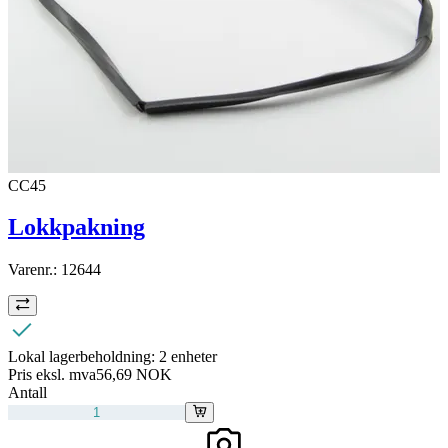
CC45
Lokkpakning
Varenr.:
12644
Lokal lagerbeholdning:
2 enheter
Pris eksl. mva
56,69 NOK
Antall