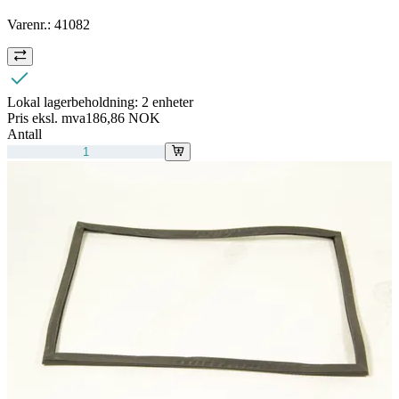
Varenr.:
41082
Lokal lagerbeholdning:
2 enheter
Pris eksl. mva
186,86 NOK
Antall