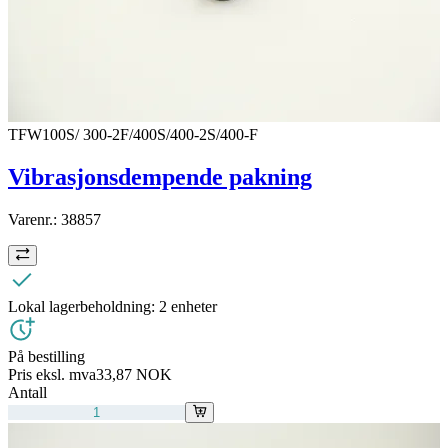
TFW100S/ 300-2F/400S/400-2S/400-F
Vibrasjonsdempende pakning
Varenr.:
38857
Lokal lagerbeholdning:
2 enheter
På bestilling
Pris eksl. mva
33,87 NOK
Antall