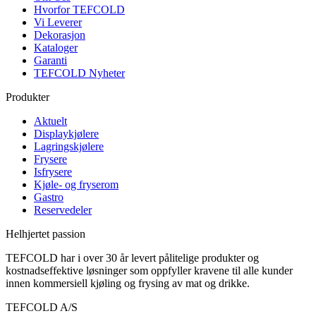
Hvorfor TEFCOLD
Vi Leverer
Dekorasjon
Kataloger
Garanti
TEFCOLD Nyheter
Produkter
Aktuelt
Displaykjølere
Lagringskjølere
Frysere
Isfrysere
Kjøle- og fryserom
Gastro
Reservedeler
Helhjertet passion
TEFCOLD har i over 30 år levert pålitelige produkter og
kostnadseffektive løsninger som oppfyller kravene til alle kunder
innen kommersiell kjøling og frysing av mat og drikke.
TEFCOLD A/S