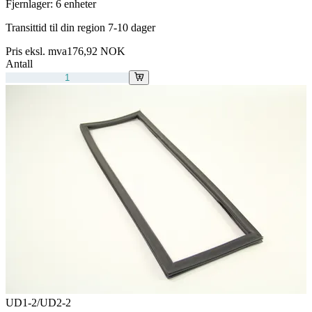
Fjernlager:
6 enheter
Transittid til din region 7-10 dager
Pris eksl. mva
176,92 NOK
Antall
UD1-2/UD2-2