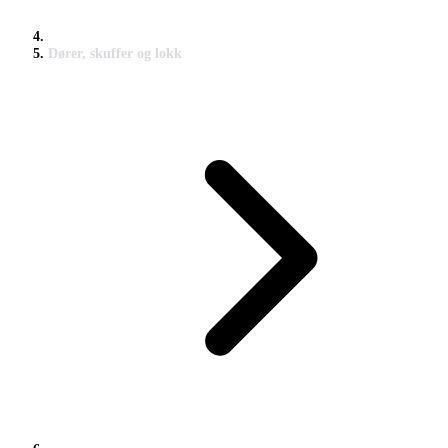
Dører, skuffer og lokk