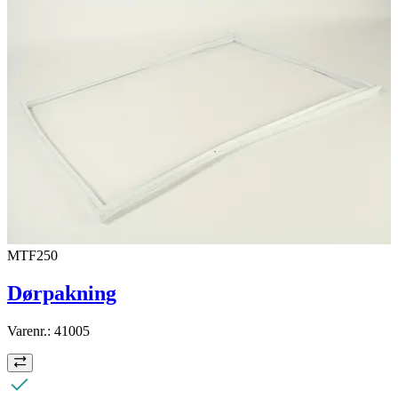
MTF250
Dørpakning
Varenr.:
41005