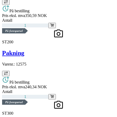
På bestilling
Pris eksl. mva
350,59 NOK
Antall
På forespørsel
ST200
Pakning
Varenr.:
12575
På bestilling
Pris eksl. mva
240,34 NOK
Antall
På forespørsel
ST300