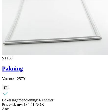
ST160
Pakning
Varenr.:
12579
Lokal lagerbeholdning:
6 enheter
Pris eksl. mva
134,51 NOK
Antall