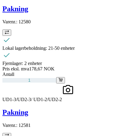
Pakning
Varenr.:
12580
Lokal lagerbeholdning:
21-50 enheter
Fjernlager:
2 enheter
Pris eksl. mva
178,67 NOK
Antall
UD1-3/UD2-3/ UD1-2/UD2-2
Pakning
Varenr.:
12581