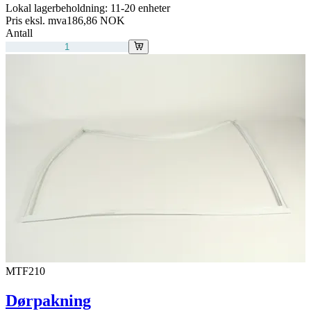
Lokal lagerbeholdning:
11-20 enheter
Pris eksl. mva
186,86 NOK
Antall
MTF210
Dørpakning