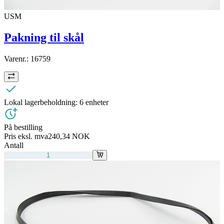
USM
Pakning til skål
Varenr.:
16759
Lokal lagerbeholdning:
6 enheter
På bestilling
Pris eksl. mva
240,34 NOK
Antall