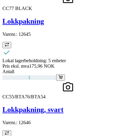
CC77 BLACK
Lokkpakning
Varenr.:
12645
Lokal lagerbeholdning:
5 enheter
Pris eksl. mva
175,96 NOK
Antall
CC55/BTA76/BTA54
Lokkpakning, svart
Varenr.:
12646