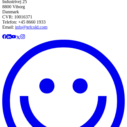
Industrivej 25
8800 Viborg
Danmark
CVR: 10016371
Telefon: +45 8660 1933
Email:
info@tefcold.com