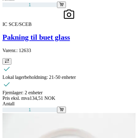
IC SCE/SCEB
Pakning til buet glass
Varenr.:
12633
Lokal lagerbeholdning:
21-50 enheter
Fjernlager:
2 enheter
Pris eksl. mva
134,51 NOK
Antall