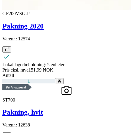
GF200VSG-P
Pakning 2020
Varenr.:
12574
Lokal lagerbeholdning:
5 enheter
Pris eksl. mva
151,99 NOK
Antall
På forespørsel
ST700
Pakning, hvit
Varenr.:
12638