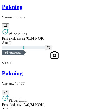
Pakning
Varenr.:
12576
På bestilling
Pris eksl. mva
240,34 NOK
Antall
På forespørsel
ST400
Pakning
Varenr.:
12577
På bestilling
Pris eksl. mva
240,34 NOK