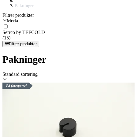
Pakninger
Filtrer produkter
Merke
Serrco by TEFCOLD
(15)
Filtrer produkter
Pakninger
Standard sortering
På forespørsel