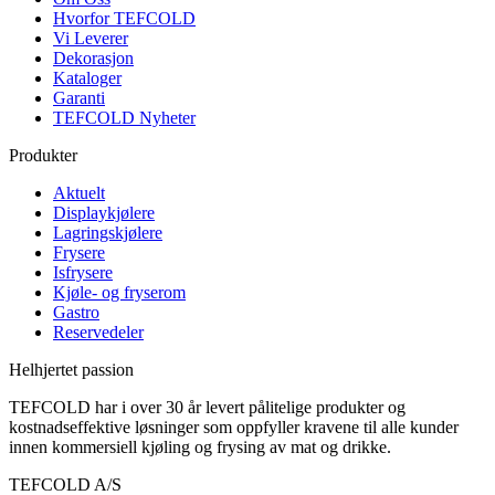
Hvorfor TEFCOLD
Vi Leverer
Dekorasjon
Kataloger
Garanti
TEFCOLD Nyheter
Produkter
Aktuelt
Displaykjølere
Lagringskjølere
Frysere
Isfrysere
Kjøle- og fryserom
Gastro
Reservedeler
Helhjertet passion
TEFCOLD har i over 30 år levert pålitelige produkter og
kostnadseffektive løsninger som oppfyller kravene til alle kunder
innen kommersiell kjøling og frysing av mat og drikke.
TEFCOLD A/S