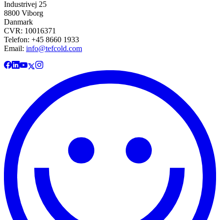
Industrivej 25
8800 Viborg
Danmark
CVR: 10016371
Telefon: +45 8660 1933
Email:
info@tefcold.com