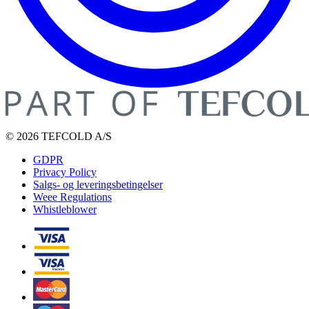
© 2026 TEFCOLD A/S
GDPR
Privacy Policy
Salgs- og leveringsbetingelser
Weee Regulations
Whistleblower