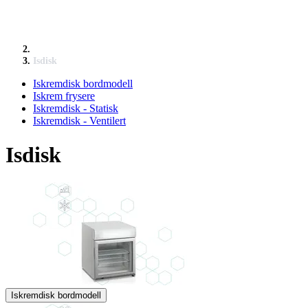
Isdisk
Iskremdisk bordmodell
Iskrem frysere
Iskremdisk - Statisk
Iskremdisk - Ventilert
Isdisk
Iskremdisk bordmodell