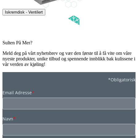
Iskremdisk - Ventilert
Sulten På Mer?
Meld deg på vårt nyhetsbrev og vær den første til å få vite om våre
nyeste produkter, unike tilbud og spennende innblikk bak kulissene i
vår verden av kjøling!
*Obligatorisk
Email Adresse
*
Navn
*