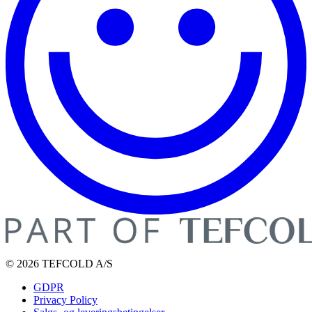
© 2026 TEFCOLD A/S
GDPR
Privacy Policy