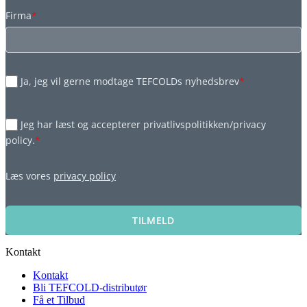
Firma
*
Ja, jeg vil gerne modtage TEFCOLDs nyhedsbrev
*
Jeg har læst og accepterer privatlivspolitikken/privacy
policy.
*
Læs vores
privacy policy
TILMELD
Kontakt
Kontakt
Bli TEFCOLD-distributør
Få et Tilbud