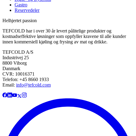
Gastro
Reservedeler
Helhjertet passion
TEFCOLD har i over 30 år levert pålitelige produkter og
kostnadseffektive løsninger som oppfyller kravene til alle kunder
innen kommersiell kjøling og frysing av mat og drikke.
TEFCOLD A/S
Industrivej 25
8800 Viborg
Danmark
CVR: 10016371
Telefon: +45 8660 1933
Email:
info@tefcold.com