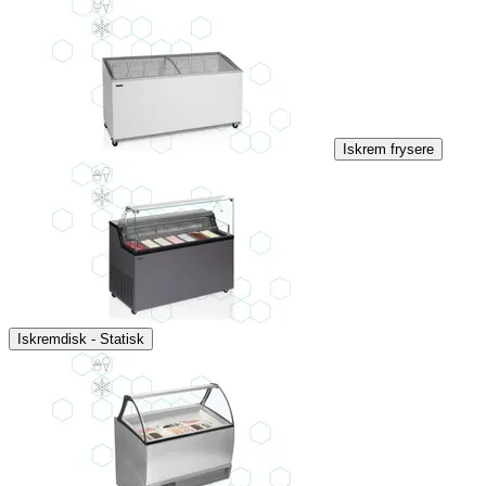
Iskrem frysere
Iskremdisk - Statisk