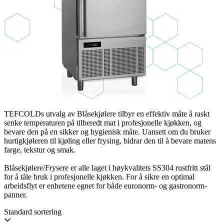
TEFCOLDs utvalg av Blåsekjølere tilbyr en effektiv måte å raskt
senke temperaturen på tilberedt mat i profesjonelle kjøkken, og
bevare den på en sikker og hygienisk måte. Uansett om du bruker
hurtigkjøleren til kjøling eller frysing, bidrar den til å bevare matens
farge, tekstur og smak.
Blåsekjølere/Frysere er alle laget i høykvalitets SS304 rustfritt stål
for å tåle bruk i profesjonelle kjøkken. For å sikre en optimal
arbeidsflyt er enhetene egnet for både euronorm- og gastronorm-
panner.
Standard sortering