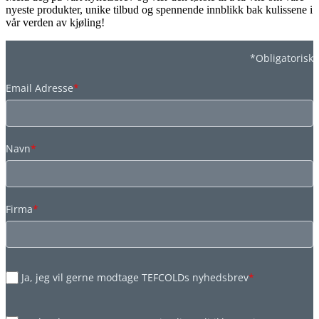
nyeste produkter, unike tilbud og spennende innblikk bak kulissene i
vår verden av kjøling!
*Obligatorisk
Email Adresse
*
Navn
*
Firma
*
Ja, jeg vil gerne modtage TEFCOLDs nyhedsbrev
*