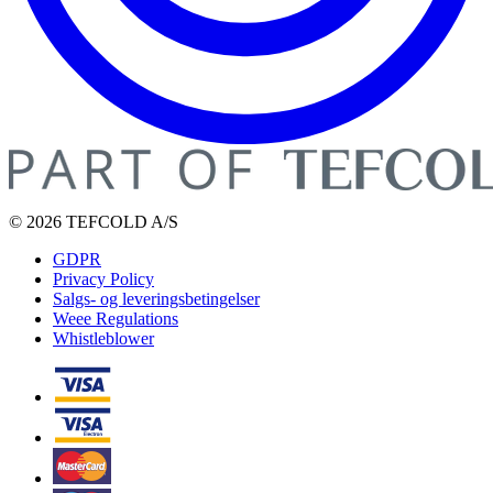
© 2026 TEFCOLD A/S
GDPR
Privacy Policy
Salgs- og leveringsbetingelser
Weee Regulations
Whistleblower