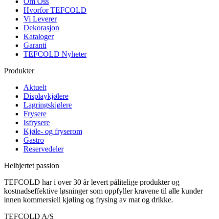
Om Oss
Hvorfor TEFCOLD
Vi Leverer
Dekorasjon
Kataloger
Garanti
TEFCOLD Nyheter
Produkter
Aktuelt
Displaykjølere
Lagringskjølere
Frysere
Isfrysere
Kjøle- og fryserom
Gastro
Reservedeler
Helhjertet passion
TEFCOLD har i over 30 år levert pålitelige produkter og
kostnadseffektive løsninger som oppfyller kravene til alle kunder
innen kommersiell kjøling og frysing av mat og drikke.
TEFCOLD A/S