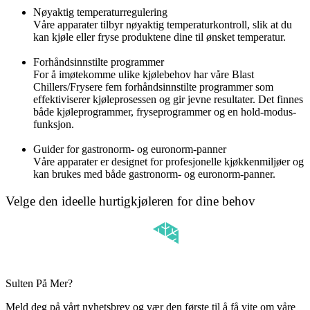
Nøyaktig temperaturregulering
Våre apparater tilbyr nøyaktig temperaturkontroll, slik at du
kan kjøle eller fryse produktene dine til ønsket temperatur.
Forhåndsinnstilte programmer
For å imøtekomme ulike kjølebehov har våre Blast
Chillers/Frysere fem forhåndsinnstilte programmer som
effektiviserer kjøleprosessen og gir jevne resultater. Det finnes
både kjøleprogrammer, fryseprogrammer og en hold-modus-
funksjon.
Guider for gastronorm- og euronorm-panner
Våre apparater er designet for profesjonelle kjøkkenmiljøer og
kan brukes med både gastronorm- og euronorm-panner.
Velge den ideelle hurtigkjøleren for dine behov
Sulten På Mer?
Meld deg på vårt nyhetsbrev og vær den første til å få vite om våre