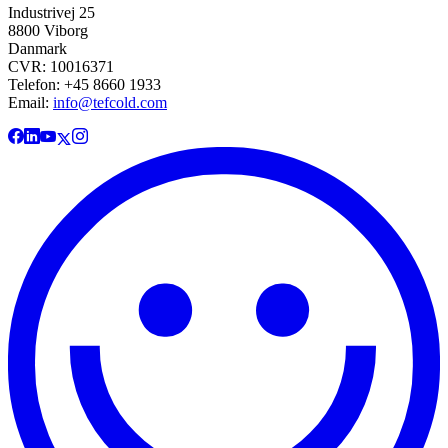
Industrivej 25
8800 Viborg
Danmark
CVR: 10016371
Telefon: +45 8660 1933
Email:
info@tefcold.com