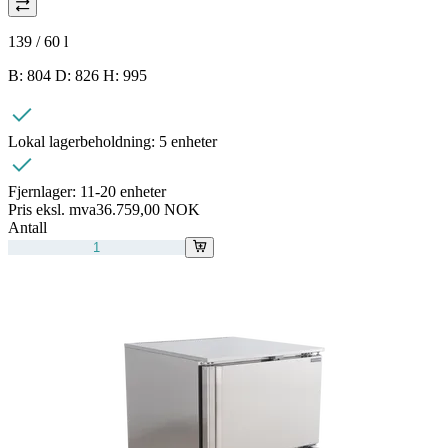
139 / 60
l
B: 804 D: 826 H: 995
Lokal lagerbeholdning:
5 enheter
Fjernlager:
11-20 enheter
Pris eksl. mva
36.759,00 NOK
Antall