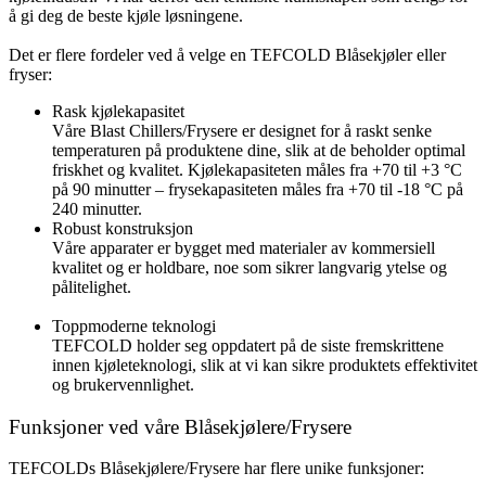
å gi deg de beste kjøle løsningene.
Det er flere fordeler ved å velge en TEFCOLD Blåsekjøler eller
fryser:
Rask kjølekapasitet
Våre Blast Chillers/Frysere er designet for å raskt senke
temperaturen på produktene dine, slik at de beholder optimal
friskhet og kvalitet. Kjølekapasiteten måles fra +70 til +3 °C
på 90 minutter – frysekapasiteten måles fra +70 til -18 °C på
240 minutter.
Robust konstruksjon
Våre apparater er bygget med materialer av kommersiell
kvalitet og er holdbare, noe som sikrer langvarig ytelse og
pålitelighet.
Toppmoderne teknologi
TEFCOLD holder seg oppdatert på de siste fremskrittene
innen kjøleteknologi, slik at vi kan sikre produktets effektivitet
og brukervennlighet.
Funksjoner ved våre Blåsekjølere/Frysere
TEFCOLDs Blåsekjølere/Frysere har flere unike funksjoner: