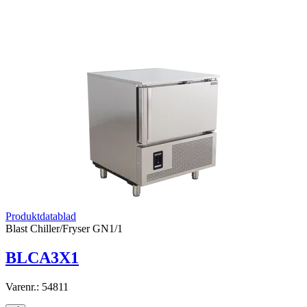
Produktdatablad
Blast Chiller/Fryser GN1/1
BLCA3X1
Varenr.:
54811