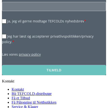
Ja, jeg vil gerne modtage TEFCOLDs nyhedsbrev
*
Jeg har læst og accepterer privatlivspolitikken/privacy
policy.
*
Læs vores
privacy policy
TILMELD
Kontakt
Kontakt
Bli TEFCOLD-distributør
Få et Tilbud
Få Pålogging til Nettbutikken
Service & Klager