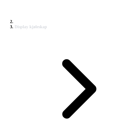
Display kjøleskap