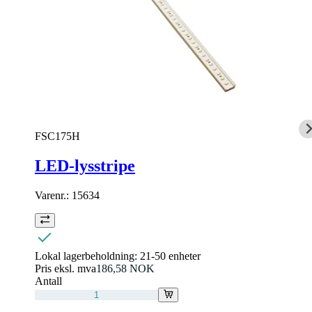
FSC175H
LED-lysstripe
Varenr.:
15634
Lokal lagerbeholdning:
21-50 enheter
Pris eksl. mva
186,58 NOK
Antall