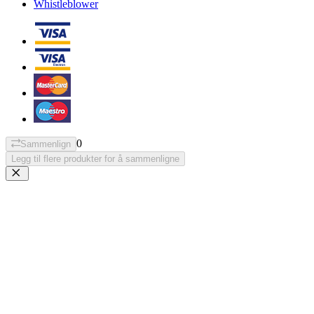
Whistleblower
0
Sammenlign
Legg til flere produkter for å sammenligne