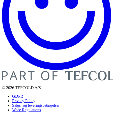
© 2026 TEFCOLD A/S
GDPR
Privacy Policy
Salgs- og leveringsbetingelser
Weee Regulations