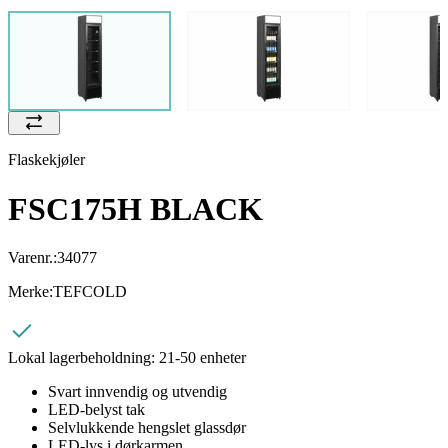
Flaskekjøler
FSC175H BLACK
Varenr.:
34077
Merke:
TEFCOLD
Lokal lagerbeholdning:
21-50 enheter
Svart innvendig og utvendig
LED-belyst tak
Selvlukkende hengslet glassdør
LED-lys i dørkarmen