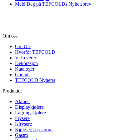
Meld Deg på TEFCOLDs Nyhetsbrev
Om oss
Om Oss
Hvorfor TEFCOLD
Vi Leverer
Dekorasjon
Kataloger
Garanti
TEFCOLD Nyheter
Produkter
Aktuelt
Displaykjølere
Lagringskjølere
Frysere
Isfrysere
Kjøle- og fryserom
Gastro