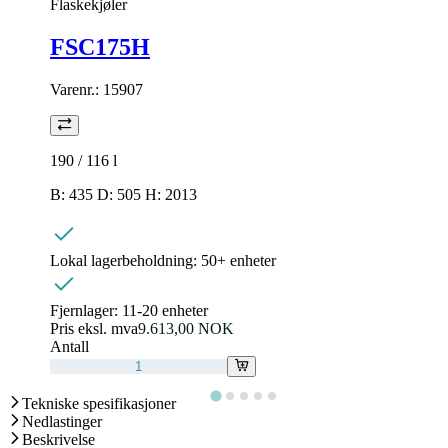
Flaskekjøler
FSC175H
Varenr.:
15907
190 / 116
l
B: 435 D: 505 H: 2013
Lokal lagerbeholdning:
50+ enheter
Fjernlager:
11-20 enheter
Pris eksl. mva
9.613,00 NOK
Antall
Tekniske spesifikasjoner
Nedlastinger
Beskrivelse