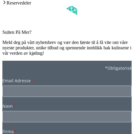
Reservedeler
Sulten På Mer?
Meld deg på vårt nyhetsbrev og vær den første til å få vite om våre
nyeste produkter, unike tilbud og spennende innblikk bak kulissene i
vår verden av kjøling!
*Obligatorisk
Email Adresse
*
Navn
*
Firma
*