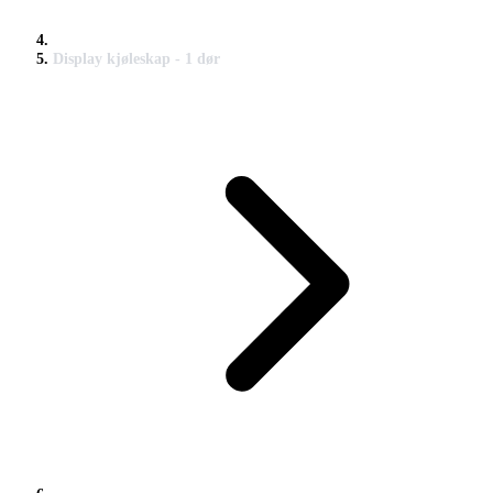
Display kjøleskap - 1 dør