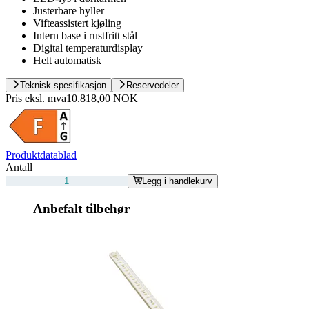
Justerbare hyller
Vifteassistert kjøling
Intern base i rustfritt stål
Digital temperaturdisplay
Helt automatisk
Teknisk spesifikasjon
Reservedeler
Pris eksl. mva
10.818,00 NOK
Produktdatablad
Antall
Legg i handlekurv
Anbefalt tilbehør