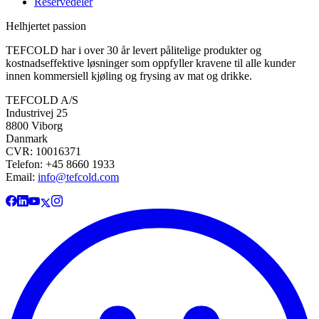
Reservedeler
Helhjertet passion
TEFCOLD har i over 30 år levert pålitelige produkter og
kostnadseffektive løsninger som oppfyller kravene til alle kunder
innen kommersiell kjøling og frysing av mat og drikke.
TEFCOLD A/S
Industrivej 25
8800 Viborg
Danmark
CVR: 10016371
Telefon: +45 8660 1933
Email:
info@tefcold.com