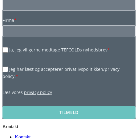
Firma
*
Ja, jeg vil gerne modtage TEFCOLDs nyhedsbrev
*
Jeg har læst og accepterer privatlivspolitikken/privacy
policy.
*
Læs vores
privacy policy
TILMELD
Kontakt
Kontakt