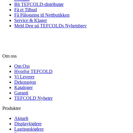
Bli TEFCOLD-distributør
Få et Tilbud
Få Pålogging til Nettbutikken
Service & Klager
Meld Deg på TEFCOLDs Nyhetsbrev
Om oss
Om Oss
Hvorfor TEFCOLD
Vi Leverer
Dekorasjon
Kataloger
Garanti
TEFCOLD Nyheter
Produkter
Aktuelt
Displaykjølere
Lagringskjølere