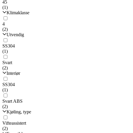
45
(1)
Klimaklasse
4
(2)
Utvendig
SS304
(1)
Svart
(2)
Interiør
SS304
(1)
Svart ABS
(2)
Kjøling, type
Vifteassistert
(2)