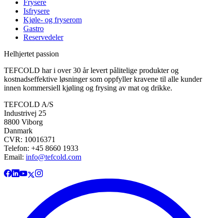
Frysere
Isfrysere
Kjøle- og fryserom
Gastro
Reservedeler
Helhjertet passion
TEFCOLD har i over 30 år levert pålitelige produkter og
kostnadseffektive løsninger som oppfyller kravene til alle kunder
innen kommersiell kjøling og frysing av mat og drikke.
TEFCOLD A/S
Industrivej 25
8800 Viborg
Danmark
CVR: 10016371
Telefon: +45 8660 1933
Email:
info@tefcold.com