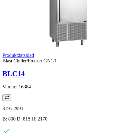
Produktdatablad
Blast Chiller/Freezer GN1/1
BLC14
Varenr.:
16384
319 / 299
l
B: 800 D: 815 H: 2170