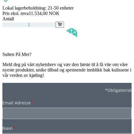
Lokal lagerbeholdning:
21-50 enheter
Pris eksl. mva
11.534,00 NOK
Antall
Sulten På Mer?
Meld deg på vårt nyhetsbrev og vær den første til å få vite om våre
nyeste produkter, unike tilbud og spennende innblikk bak kulissene i
vår verden av kjøling!
*Obligatorisk
Email Adresse
*
Navn
*