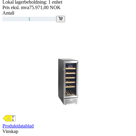
Lokal lagerbeholdning:
1 enhet
Pris eksl. mva
75.971,00 NOK
Antall
Produktdatablad
Vinskap