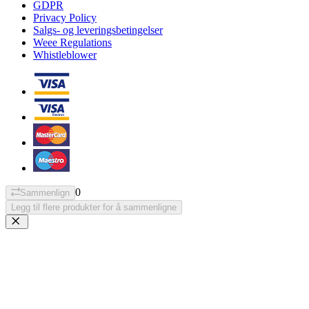
GDPR
Privacy Policy
Salgs- og leveringsbetingelser
Weee Regulations
Whistleblower
0
Sammenlign
Legg til flere produkter for å sammenligne