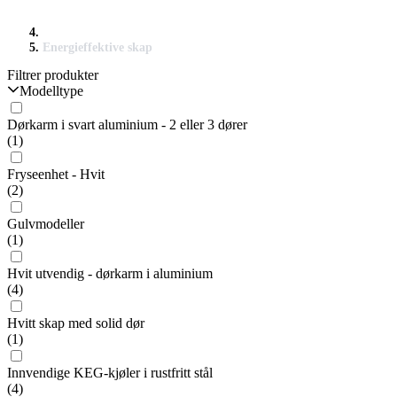
Energieffektive skap
Filtrer produkter
Modelltype
Dørkarm i svart aluminium - 2 eller 3 dører
(1)
Fryseenhet - Hvit
(2)
Gulvmodeller
(1)
Hvit utvendig - dørkarm i aluminium
(4)
Hvitt skap med solid dør
(1)
Innvendige KEG-kjøler i rustfritt stål
(4)