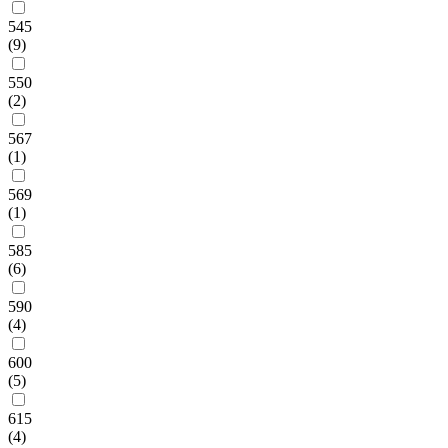
545
(9)
550
(2)
567
(1)
569
(1)
585
(6)
590
(4)
600
(5)
615
(4)