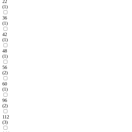
22
(1)
36
(1)
42
(1)
48
(1)
56
(2)
60
(1)
96
(2)
112
(3)