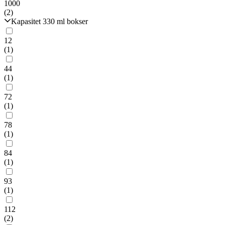
1000
(2)
Kapasitet 330 ml bokser
12
(1)
44
(1)
72
(1)
78
(1)
84
(1)
93
(1)
112
(2)