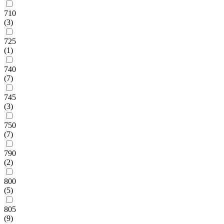
710
(3)
725
(1)
740
(7)
745
(3)
750
(7)
790
(2)
800
(5)
805
(9)