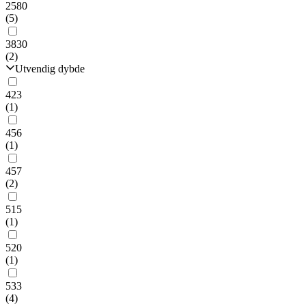
2580
(5)
3830
(2)
Utvendig dybde
423
(1)
456
(1)
457
(2)
515
(1)
520
(1)
533
(4)