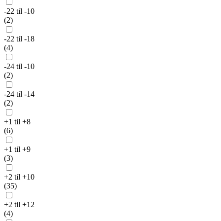
-22 til -10
(2)
-22 til -18
(4)
-24 til -10
(2)
-24 til -14
(2)
+1 til +8
(6)
+1 til +9
(3)
+2 til +10
(35)
+2 til +12
(4)