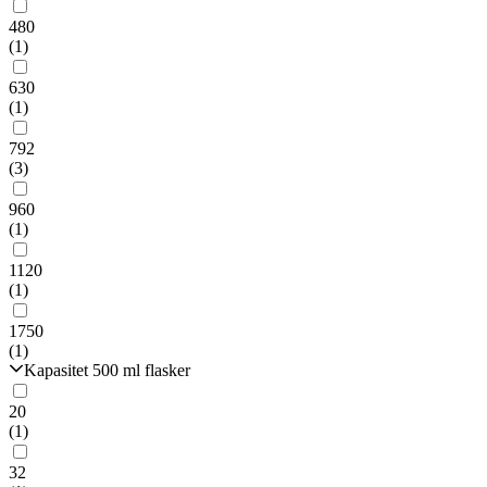
480
(1)
630
(1)
792
(3)
960
(1)
1120
(1)
1750
(1)
Kapasitet 500 ml flasker
20
(1)
32