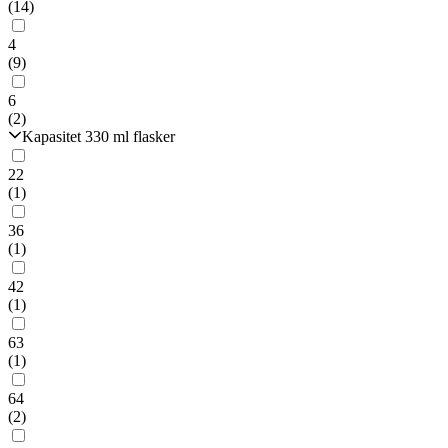
(14)
4
(9)
6
(2)
Kapasitet 330 ml flasker
22
(1)
36
(1)
42
(1)
63
(1)
64
(2)