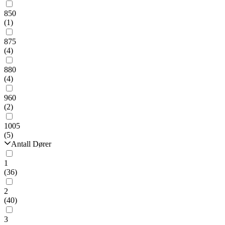
850
(1)
875
(4)
880
(4)
960
(2)
1005
(5)
Antall Dører
1
(36)
2
(40)
3