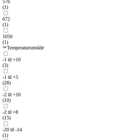
576
(1)
672
(1)
1050
(1)
Temperaturområde
-1 til +10
(3)
-1 til +5
(28)
-2 til +10
(10)
-2 til +8
(15)
-20 til -14
(1)