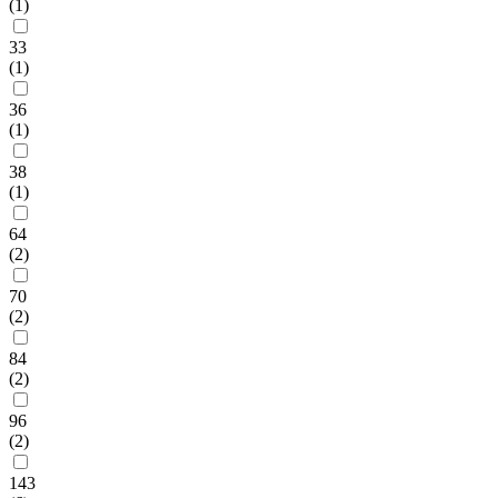
(1)
33
(1)
36
(1)
38
(1)
64
(2)
70
(2)
84
(2)
96
(2)
143