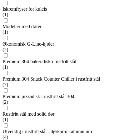
Iskremfryser for kuleis
(1)
Modeller med dører
(1)
Økonomisk G-Line-kjøler
(2)
Premium 304 bakeridisk i rustfritt stål
(1)
Premium 304 Snack Counter Chiller i rustfritt stål
(7)
Premium pizzadisk i rustfritt stål 304
(2)
Rustfritt stål med solid dør
(1)
Utvendig i rustfritt stål - dørkarm i aluminium
(4)