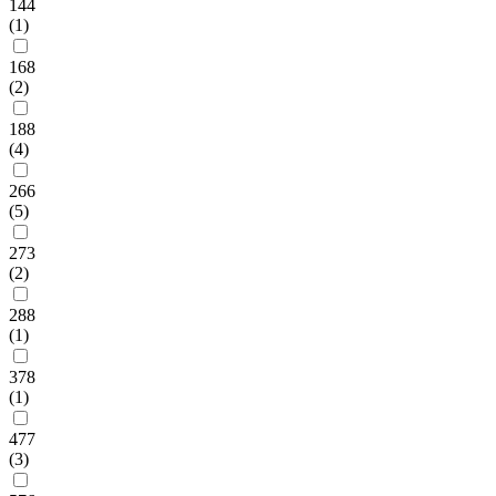
144
(1)
168
(2)
188
(4)
266
(5)
273
(2)
288
(1)
378
(1)
477
(3)