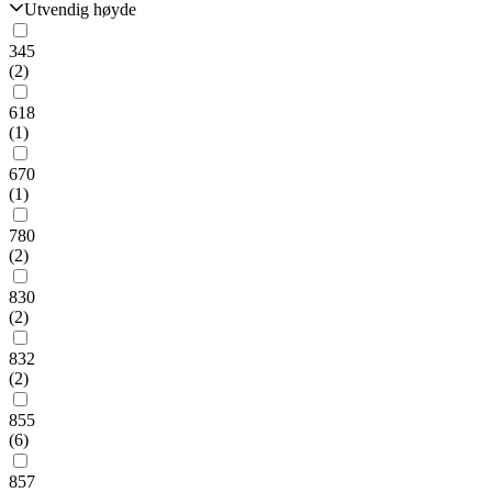
Utvendig høyde
345
(2)
618
(1)
670
(1)
780
(2)
830
(2)
832
(2)
855
(6)
857