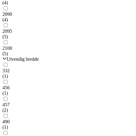
(4)
2090
(4)
2095
(5)
2100
(5)
Utvendig bredde
332
(1)
456
(1)
457
(2)
490
(1)