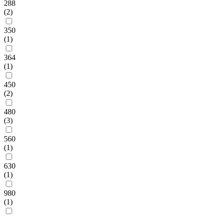
288
(2)
350
(1)
364
(1)
450
(2)
480
(3)
560
(1)
630
(1)
980
(1)