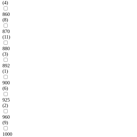
(4)
860
(8)
870
(11)
880
(3)
892
(1)
900
(6)
925
(2)
960
(9)
1000