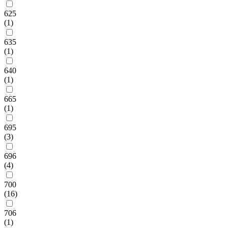
625
(1)
635
(1)
640
(1)
665
(1)
695
(3)
696
(4)
700
(16)
706
(1)