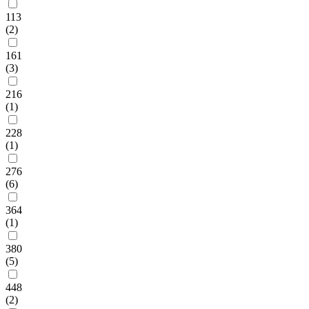
113
(2)
161
(3)
216
(1)
228
(1)
276
(6)
364
(1)
380
(5)
448
(2)