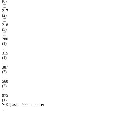
(6)
217
(2)
218
(5)
280
(1)
315
(1)
387
(3)
560
(2)
875
(1)
Kapasitet 500 ml bokser