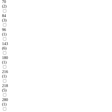
70
(2)
84
(3)
96
(1)
143
(6)
180
(1)
216
(1)
218
(5)
280
(1)