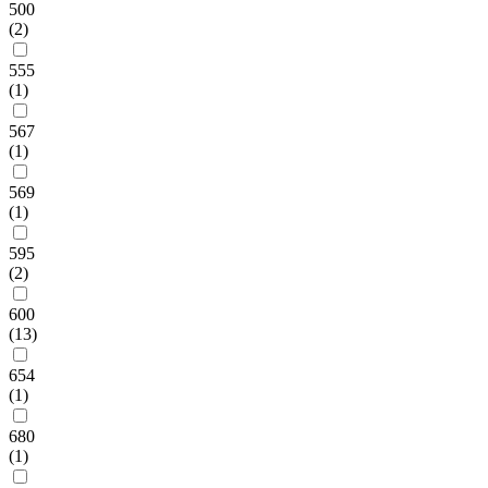
500
(2)
555
(1)
567
(1)
569
(1)
595
(2)
600
(13)
654
(1)
680
(1)