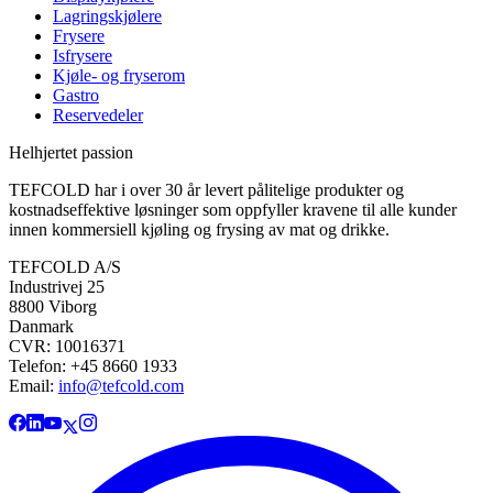
Lagringskjølere
Frysere
Isfrysere
Kjøle- og fryserom
Gastro
Reservedeler
Helhjertet passion
TEFCOLD har i over 30 år levert pålitelige produkter og
kostnadseffektive løsninger som oppfyller kravene til alle kunder
innen kommersiell kjøling og frysing av mat og drikke.
TEFCOLD A/S
Industrivej 25
8800 Viborg
Danmark
CVR: 10016371
Telefon: +45 8660 1933
Email:
info@tefcold.com