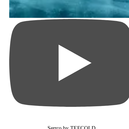
Serrco by TEFCOLD