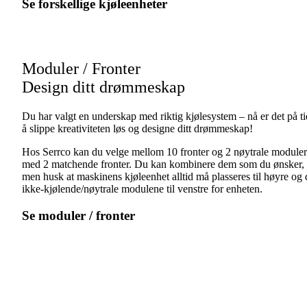
Se forskellige kjøleenheter
Moduler / Fronter
Design ditt drømmeskap
Du har valgt en underskap med riktig kjølesystem – nå er det på t
å slippe kreativiteten løs og designe ditt drømmeskap!
Hos Serrco kan du velge mellom 10 fronter og 2 nøytrale moduler
med 2 matchende fronter. Du kan kombinere dem som du ønsker,
men husk at maskinens kjøleenhet alltid må plasseres til høyre og 
ikke-kjølende/nøytrale modulene til venstre for enheten.
Se moduler / fronter