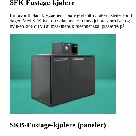
SFK Fustage-kjølere
En favoritt blant bryggerier – lagre ølet ditt i 3 uker i stedet for 3
dager. Med SFK kan du velge mellom forskjellige størrelser og
hvilken side du vil at maskinens kjøleenhet skal plasseres på.
SKB-Fustage-kjølere (paneler)