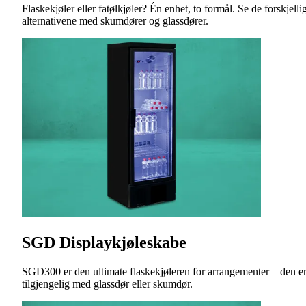
Flaskekjøler eller fatølkjøler? Én enhet, to formål. Se de forskjelli
alternativene med skumdører og glassdører.
SGD Displaykjøleskabe
SGD300 er den ultimate flaskekjøleren for arrangementer – den e
tilgjengelig med glassdør eller skumdør.