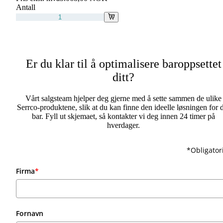
Antall
Er du klar til å optimalisere baroppsettet
ditt?
Vårt salgsteam hjelper deg gjerne med å sette sammen de ulike
Serrco-produktene, slik at du kan finne den ideelle løsningen for 
bar. Fyll ut skjemaet, så kontakter vi deg innen 24 timer på
hverdager.
*Obligator
Firma
*
Fornavn