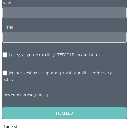
Navn
*
Firma
*
Ja, jeg vil gerne modtage TEFCOLDs nyhedsbrev
*
Jeg har læst og accepterer privatlivspolitikken/privacy
policy.
*
Læs vores
privacy policy
TILMELD
Kontakt