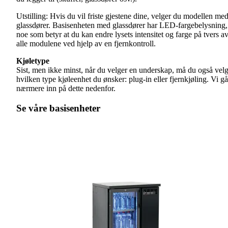
Utstilling: Hvis du vil friste gjestene dine, velger du modellen me
glassdører. Basisenheten med glassdører har LED-fargebelysning,
noe som betyr at du kan endre lysets intensitet og farge på tvers a
alle modulene ved hjelp av en fjernkontroll.
Kjøletype
Sist, men ikke minst, når du velger en underskap, må du også vel
hvilken type kjøleenhet du ønsker: plug-in eller fjernkjøling. Vi gå
nærmere inn på dette nedenfor.
Se våre basisenheter