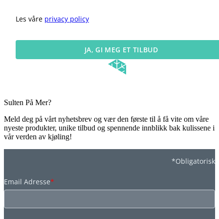
Les våre
privacy policy
JA, GI MEG ET TILBUD
Sulten På Mer?
Meld deg på vårt nyhetsbrev og vær den første til å få vite om våre
nyeste produkter, unike tilbud og spennende innblikk bak kulissene i
vår verden av kjøling!
*Obligatorisk
Email Adresse
*