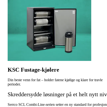
KSC Fustage-kjølere
Din beste venn for fat – holder fatene kjølige og klare for travle
perioder.
Skreddersydde løsninger på et helt nytt ni
Serrco SCL Combi-Line-serien setter en ny standard for profesjon