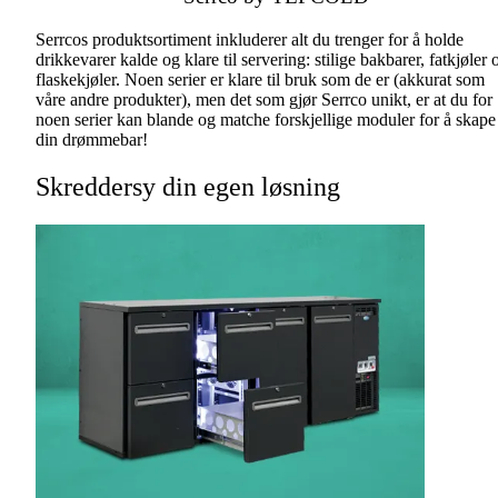
Serrcos produktsortiment inkluderer alt du trenger for å holde
drikkevarer kalde og klare til servering: stilige bakbarer, fatkjøler 
flaskekjøler. Noen serier er klare til bruk som de er (akkurat som
våre andre produkter), men det som gjør Serrco unikt, er at du for
noen serier kan blande og matche forskjellige moduler for å skape
din drømmebar!
Skreddersy din egen løsning