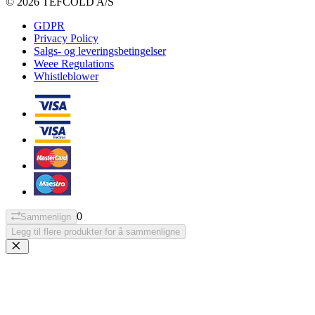
© 2026 TEFCOLD A/S
GDPR
Privacy Policy
Salgs- og leveringsbetingelser
Weee Regulations
Whistleblower
0
Sammenlign
Legg til flere produkter for å sammenligne