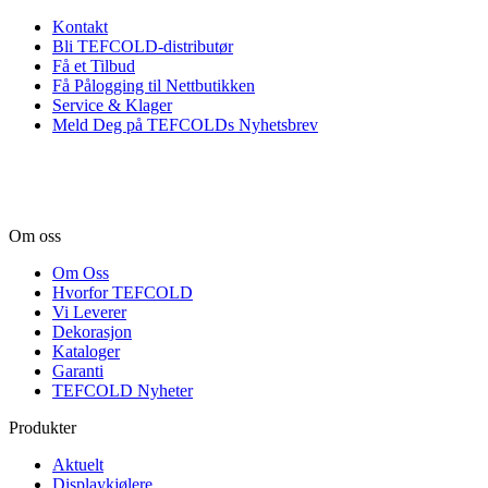
Kontakt
Bli TEFCOLD-distributør
Få et Tilbud
Få Pålogging til Nettbutikken
Service & Klager
Meld Deg på TEFCOLDs Nyhetsbrev
Om oss
Om Oss
Hvorfor TEFCOLD
Vi Leverer
Dekorasjon
Kataloger
Garanti
TEFCOLD Nyheter
Produkter
Aktuelt
Displaykjølere