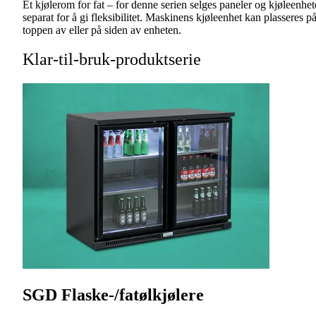
Et kjølerom for fat – for denne serien selges paneler og kjøleenhet
separat for å gi fleksibilitet. Maskinens kjøleenhet kan plasseres p
toppen av eller på siden av enheten.
Klar-til-bruk-produktserie
SGD Flaske-/fatølkjølere